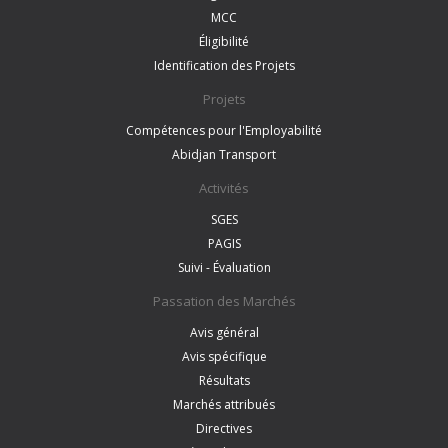
MCC
Éligibilité
Identification des Projets
Projets
Compétences pour l'Employabilité
Abidjan Transport
Activités
SGES
PAGIS
Suivi - Évaluation
Passation des Marchés
Avis général
Avis spécifique
Résultats
Marchés attribués
Directives