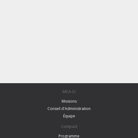
MCA-CI
Missions
Conseil d'Administration
Équipe
Compact
Programme