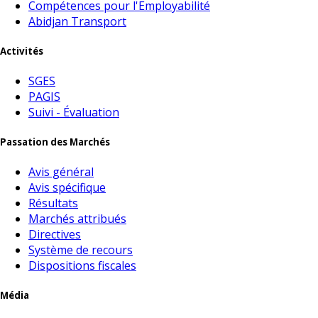
Compétences pour l'Employabilité
Abidjan Transport
Activités
SGES
PAGIS
Suivi - Évaluation
Passation des Marchés
Avis général
Avis spécifique
Résultats
Marchés attribués
Directives
Système de recours
Dispositions fiscales
Média