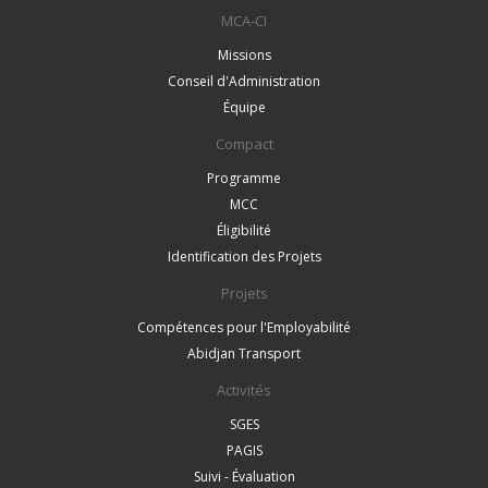
MCA-CI
Missions
Conseil d'Administration
Équipe
Compact
Programme
MCC
Éligibilité
Identification des Projets
Projets
Compétences pour l'Employabilité
Abidjan Transport
Activités
SGES
PAGIS
Suivi - Évaluation